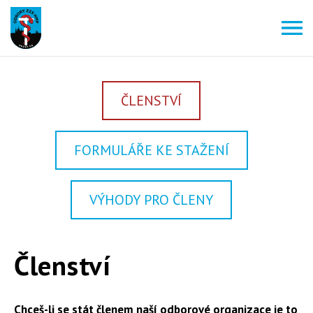
ČLENSTVÍ
FORMULÁŘE KE STAŽENÍ
VÝHODY PRO ČLENY
Členství
Chceš-li se stát členem naší odborové organizace je to