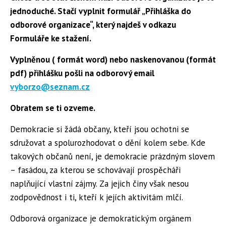
jednoduché. Stačí vyplnit formulář „Přihláška do
odborové organizace“, který najdeš
v odkazu
Formuláře ke stažení.
Vyplněnou ( formát word) nebo naskenovanou (formát
pdf) přihlášku pošli na odborový email
vyborzo@seznam.cz
Obratem se ti ozveme.
Demokracie si žádá občany, kteří jsou ochotni se
sdružovat a spolurozhodovat o dění kolem sebe. Kde
takových občanů není, je demokracie prázdným slovem
– fasádou, za kterou se schovávají prospěcháři
naplňující vlastní zájmy. Za jejich činy však nesou
zodpovědnost i ti, kteří k jejích aktivitám mlčí.
Odborová organizace je demokratickým orgánem