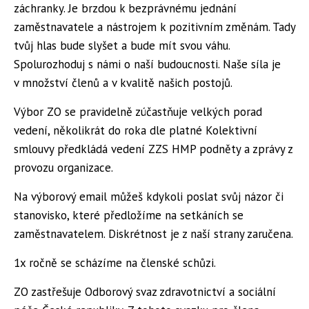
záchranky. Je brzdou k bezprávnému jednání
zaměstnavatele a nástrojem k pozitivním změnám. Tady
tvůj hlas bude slyšet a bude mít svou váhu.
Spolurozhoduj s námi o naší budoucnosti. Naše síla je
v množství členů a v kvalitě našich postojů.
Výbor ZO se pravidelně zúčastňuje velkých porad
vedení, několikrát do roka dle platné Kolektivní
smlouvy předkládá vedení ZZS HMP podněty a zprávy z
provozu organizace.
Na výborový email můžeš kdykoli poslat svůj názor či
stanovisko, které předložíme na setkáních se
zaměstnavatelem. Diskrétnost je z naší strany zaručena.
1x ročně se scházíme na členské schůzi.
ZO zastřešuje Odborový svaz zdravotnictví a sociální