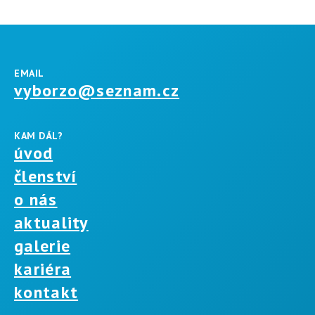
EMAIL
vyborzo@seznam.cz
KAM DÁL?
úvod
členství
o nás
aktuality
galerie
kariéra
kontakt