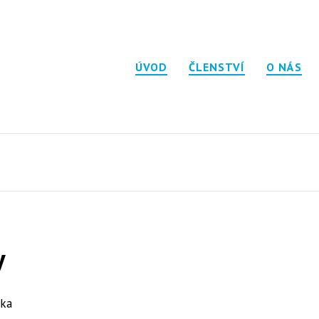
ÚVOD
ČLENSTVÍ
O NÁS
y
tka