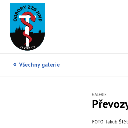
Všechny galerie
GALERIE
Převoz
FOTO: Jakub Ště