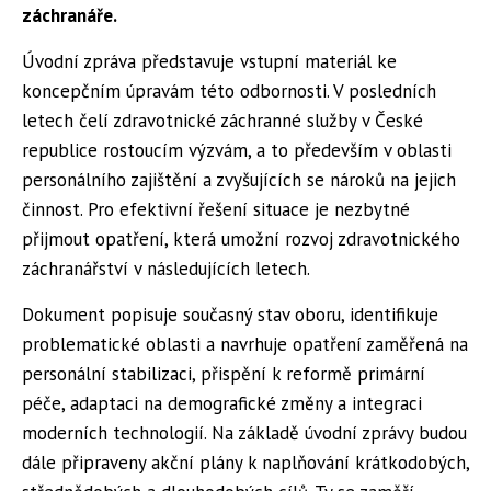
záchranáře.
Úvodní zpráva představuje vstupní materiál ke
koncepčním úpravám této odbornosti. V posledních
letech čelí zdravotnické záchranné služby v České
republice rostoucím výzvám, a to především v oblasti
personálního zajištění a zvyšujících se nároků na jejich
činnost. Pro efektivní řešení situace je nezbytné
přijmout opatření, která umožní rozvoj zdravotnického
záchranářství v následujících letech.
Dokument popisuje současný stav oboru, identifikuje
problematické oblasti a navrhuje opatření zaměřená na
personální stabilizaci, přispění k reformě primární
péče, adaptaci na demografické změny a integraci
moderních technologií. Na základě úvodní zprávy budou
dále připraveny akční plány k naplňování krátkodobých,