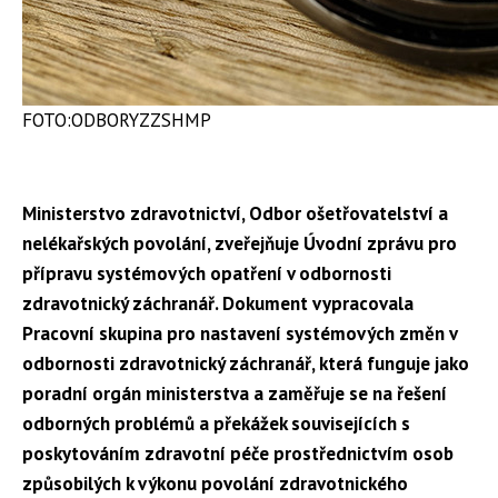
FOTO:ODBORYZZSHMP
Ministerstvo zdravotnictví, Odbor ošetřovatelství a
nelékařských povolání, zveřejňuje Úvodní zprávu pro
přípravu systémových opatření v odbornosti
zdravotnický záchranář. Dokument vypracovala
Pracovní skupina pro nastavení systémových změn v
odbornosti zdravotnický záchranář, která funguje jako
poradní orgán ministerstva a zaměřuje se na řešení
odborných problémů a překážek souvisejících s
poskytováním zdravotní péče prostřednictvím osob
způsobilých k výkonu povolání zdravotnického