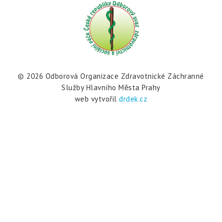
© 2026 Odborová Organizace Zdravotnické Záchranné
Služby Hlavního Mĕsta Prahy
web vytvořil
drdek.cz