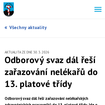
Všechny aktuality
AKTUALITA ZE DNE 30. 3. 2026
Odborový svaz dál řeší
zařazování nelékařů do
13. platové třídy
Odborový svaz dál řeší zařazování nelékařských
zdravotnických pracovníků do 13. platové třídy. Jde o