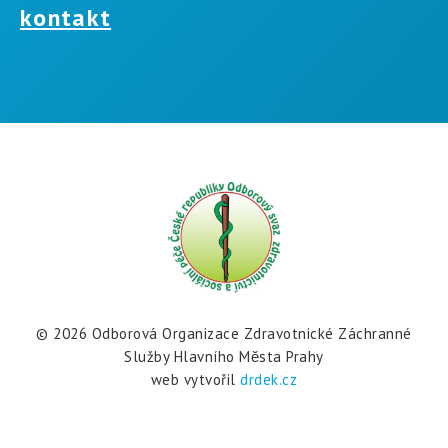
kontakt
© 2026 Odborová Organizace Zdravotnické Záchranné
Služby Hlavního Mĕsta Prahy
web vytvořil
drdek.cz