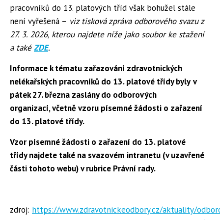
pracovníků do 13. platových tříd však bohužel stále
není vyřešená –
viz tisková zpráva odborového svazu z
27. 3. 2026, kterou najdete níže jako soubor ke stažení
a také
ZDE
.
Informace k tématu zařazování zdravotnických
nelékařských pracovníků do 13. platové třídy byly
v
pátek 27. března zaslány do odborových
organizací, včetně vzoru písemné žádosti o zařazení
do 13. platové třídy.
Vzor písemné žádosti o zařazení do 13. platové
třídy najdete také na svazovém intranetu (v uzavřené
části tohoto webu) v rubrice Právní rady.
zdroj:
https://www.zdravotnickeodbory.cz/aktuality/odbor