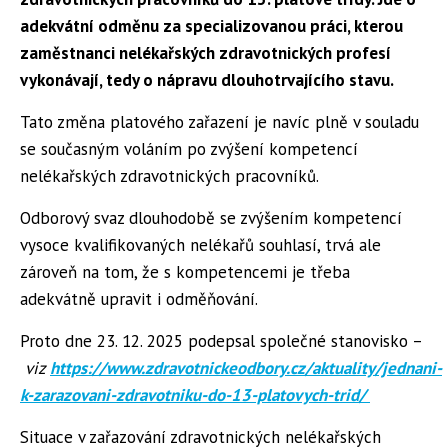
adekvátní odměnu za specializovanou práci, kterou
zaměstnanci nelékařských zdravotnických profesí
vykonávají, tedy o nápravu dlouhotrvajícího stavu.
Tato změna platového zařazení je navíc plně v souladu
se současným voláním po zvýšení kompetencí
nelékařských zdravotnických pracovníků.
Odborový svaz dlouhodobě se zvýšením kompetencí
vysoce kvalifikovaných nelékařů souhlasí, trvá ale
zároveň na tom, že s kompetencemi je třeba
adekvátně upravit i odměňování.
Proto dne 23. 12. 2025 podepsal společné stanovisko –
viz
https://www.zdravotnickeodbory.cz/aktuality/jednani-
k-zarazovani-zdravotniku-do-13-platovych-trid/
Situace v zařazování zdravotnických nelékařských