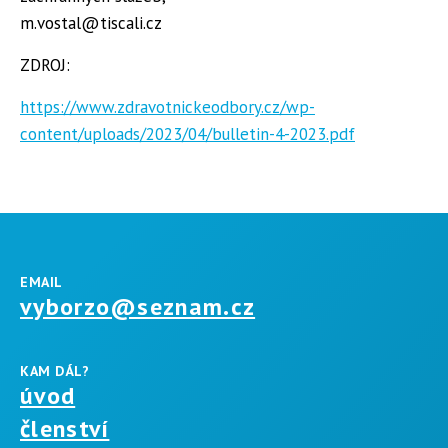
m.vostal@tiscali.cz
ZDROJ:
https://www.zdravotnickeodbory.cz/wp-
content/uploads/2023/04/bulletin-4-2023.pdf
EMAIL
vyborzo@seznam.cz
KAM DÁL?
úvod
členství