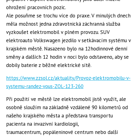
ohrožení pracovních pozic.
Ale posuňme se trochu více do praxe. V minulých dnech
měla možnost jedna zdravotnická záchranná služba
vyzkoušet elektromobil v plném provozu. SUV
elektroauto Volkswagen jezdilo v setkávacím systému v
krajském městě. Nasazeno bylo na 12hodinnové denní
směny a dalších 12 hodin v noci bylo odstaveno, aby se
dobily baterie z běžné elektrické sítě.
https://www.zzsol.cz/aktuality/Provoz-elektromobilu-v-
systemu-randez-vous-ZOL-123-260
Při použití ve městě lze elektromobil jistě využít, ale
osobně sloužím na základně vzdálené 90 kilometrů od
našeho krajského města a představa transportu
pacienta na invazivní kardiologii,
traumacentrum, popáleninové centrum nebo další