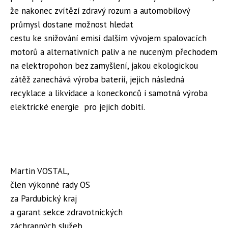
že nakonec zvítězí zdravý rozum a automobilový
průmysl dostane možnost hledat
cestu ke snižování emisí dalším vývojem spalovacích
motorů a alternativních paliv a ne nuceným přechodem
na elektropohon bez zamyšlení, jakou ekologickou
zátěž zanechává výroba baterií, jejich následná
recyklace a likvidace a koneckonců i samotná výroba
elektrické energie pro jejich dobití.
Martin VOSTAL,
člen výkonné rady OS
za Pardubický kraj
a garant sekce zdravotnických
záchranných služeb,