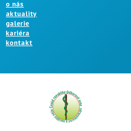
o nás
aktuality
galerie
kariéra
kontakt