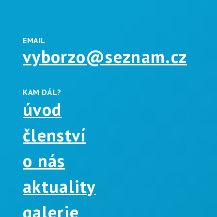
EMAIL
vyborzo@seznam.cz
KAM DÁL?
úvod
členství
o nás
aktuality
galerie