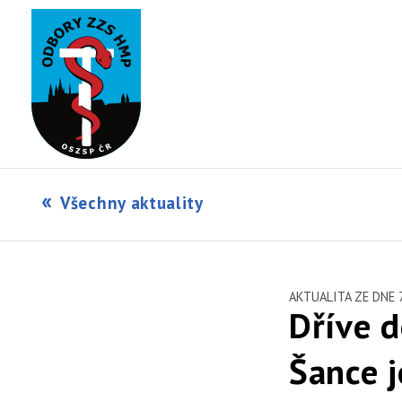
Všechny aktuality
AKTUALITA ZE DNE 7
Dříve d
Šance j